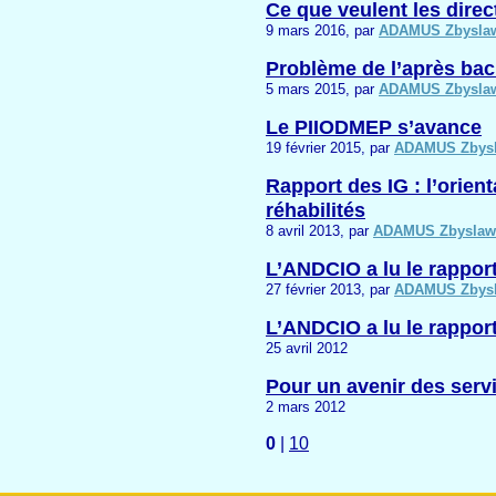
Ce que veulent les dire
9 mars 2016, par
ADAMUS Zbysla
Problème de l’après ba
5 mars 2015, par
ADAMUS Zbysla
Le PIIODMEP s’avance
19 février 2015, par
ADAMUS Zbys
Rapport des IG : l’orient
réhabilités
8 avril 2013, par
ADAMUS Zbyslaw
L’ANDCIO a lu le rappor
27 février 2013, par
ADAMUS Zbys
L’ANDCIO a lu le rappor
25 avril 2012
Pour un avenir des servi
2 mars 2012
0
|
10